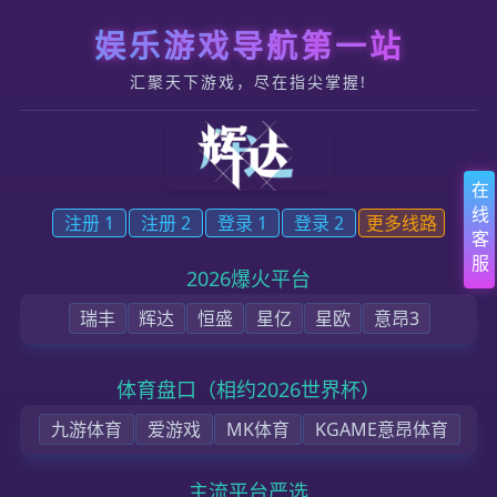
跳转到内容
鼎点_鼎点平台_ | 会员ID账号注册中心
首页
公司信息
集团新闻
业务范围
加入我们